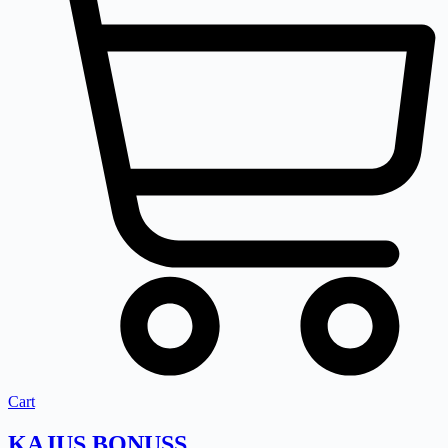
Cart
KAJUS BONUSS