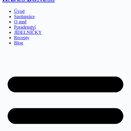
Úvod
Spolupráce
O mně
Poradenství
JÍDELNÍČKY
Recepty
Blog