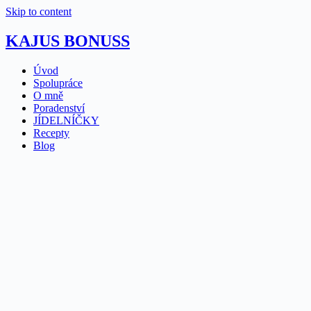
Skip to content
KAJUS BONUSS
Úvod
Spolupráce
O mně
Poradenství
JÍDELNÍČKY
Recepty
Blog