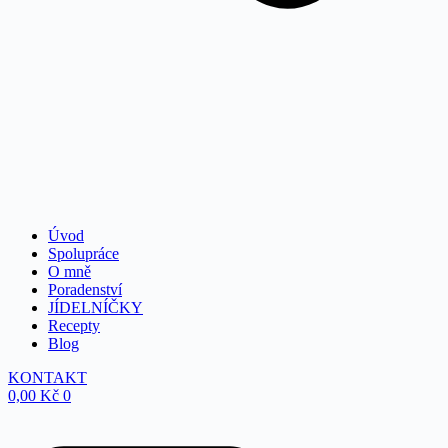
Úvod
Spolupráce
O mně
Poradenství
JÍDELNÍČKY
Recepty
Blog
KONTAKT
0,00
Kč
0